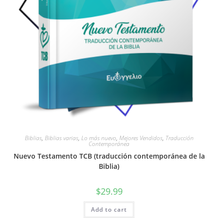
Biblias
,
Biblias varias
,
Lo más nuevo
,
Mejores Vendidos
,
Traducción
Contemporánea
Nuevo Testamento TCB (traducción contemporánea de la
Biblia)
$
29.99
Add to cart