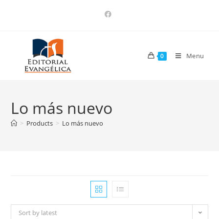
Menu
0
Lo más nuevo
>
Products
>
Lo más nuevo
Sort by latest