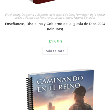
Enseñanzas, Disciplina y Gobierno de la Iglesia de Dios
,
Formación de la Iglesia
de Dios
,
Formación Ministerial
,
Lo más nuevo
,
Mejores Vendidos
Enseñanzas, Disciplina y Gobierno de la Iglesia de Dios 2024
(Minutas)
$
15.99
Add to cart