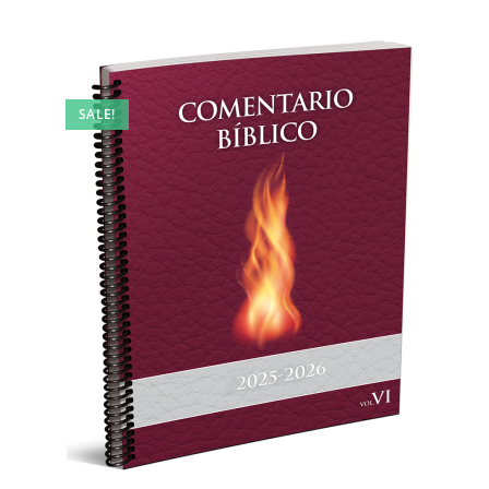
SALE!