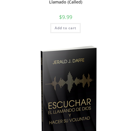
Llamado (Called)
$
9.99
Add to cart