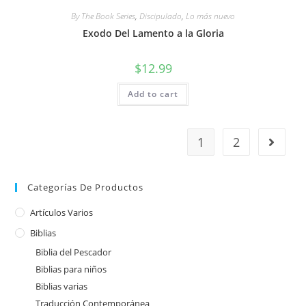
By The Book Series
,
Discipulado
,
Lo más nuevo
Exodo Del Lamento a la Gloria
$
12.99
Add to cart
1
2
Categorías De Productos
Artículos Varios
Biblias
Biblia del Pescador
Biblias para niños
Biblias varias
Traducción Contemporánea