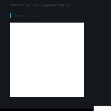
Contáctenos:
ayuda@mieditorial.org
Danos Un Like