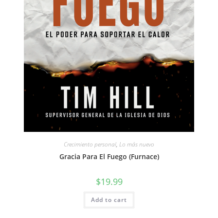
Crecimiento personal
,
Lo más nuevo
Gracia Para El Fuego (Furnace)
$
19.99
Add to cart