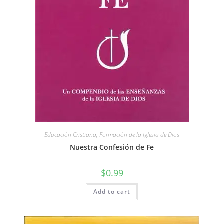
Educación Cristiana
,
Formación de la Iglesia de Dios
Nuestra Confesión de Fe
$
0.99
Add to cart