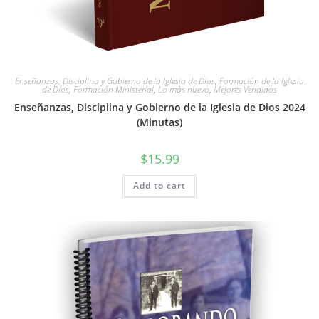
Enseñanzas, Disciplina y Gobierno de la Iglesia de Dios
,
Formación de la Iglesia
de Dios
,
Formación Ministerial
,
Lo más nuevo
,
Mejores Vendidos
Enseñanzas, Disciplina y Gobierno de la Iglesia de Dios 2024
(Minutas)
$
15.99
Add to cart