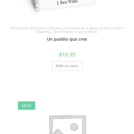
Discipulado
,
Educación Cristiana
,
Formación de la Iglesia de Dios
,
Grupos
Pequeños
,
Serie Viviendo lo que Creemos
Un pueblo que cree
$
16.95
Add to cart
SALE!