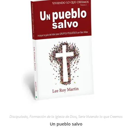
Discipulado
,
Formación de la Iglesia de Dios
,
Serie Viviendo lo que Creemos
Un pueblo salvo