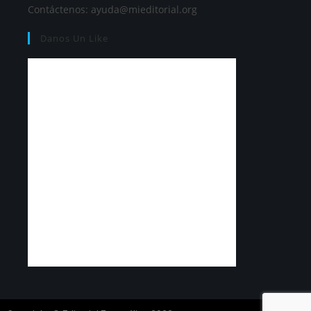
Contáctenos:
ayuda@mieditorial.org
Danos Un Like