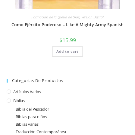
Formación de la Iglesia de Dios
,
Versión Digital
Como Ejército Poderoso – Like A Mighty Army Spanish
$
15.99
Add to cart
Categorías De Productos
Artículos Varios
Biblias
Biblia del Pescador
Biblias para niños
Biblias varias
Traducción Contemporánea