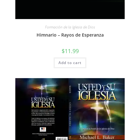
Formación de la Iglesia de Dios
Himnario – Rayos de Esperanza
$
11.99
Add to cart