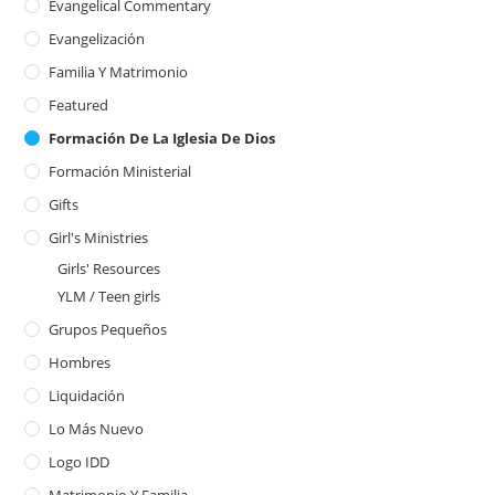
Evangelical Commentary
Evangelización
Familia Y Matrimonio
Featured
Formación De La Iglesia De Dios
Formación Ministerial
Gifts
Girl's Ministries
Girls' Resources
YLM / Teen girls
Grupos Pequeños
Hombres
Liquidación
Lo Más Nuevo
Logo IDD
Matrimonio Y Familia