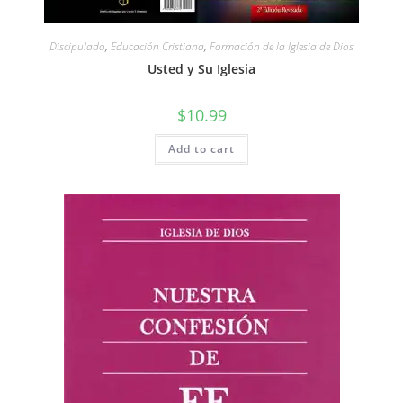
Discipulado
,
Educación Cristiana
,
Formación de la Iglesia de Dios
Usted y Su Iglesia
$
10.99
Add to cart