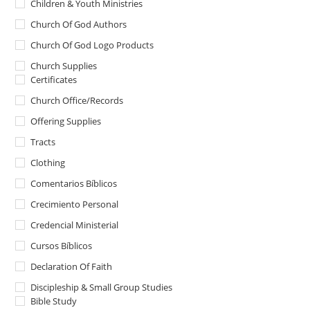
Children & Youth Ministries
Church Of God Authors
Church Of God Logo Products
Church Supplies
Certificates
Church Office/Records
Offering Supplies
Tracts
Clothing
Comentarios Bíblicos
Crecimiento Personal
Credencial Ministerial
Cursos Bíblicos
Declaration Of Faith
Discipleship & Small Group Studies
Bible Study