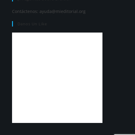
Contáctenos:
ayuda@mieditorial.org
Danos Un Like