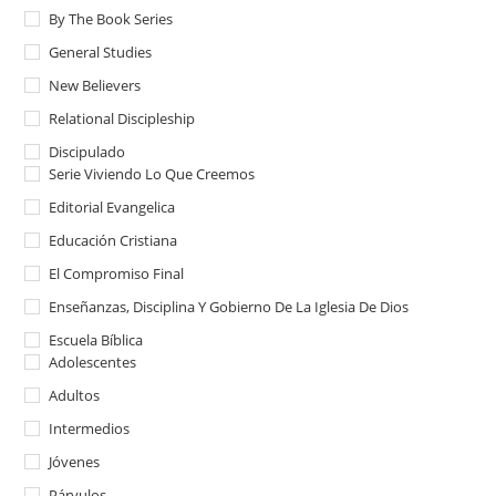
By The Book Series
General Studies
New Believers
Relational Discipleship
Discipulado
Serie Viviendo Lo Que Creemos
Editorial Evangelica
Educación Cristiana
El Compromiso Final
Enseñanzas, Disciplina Y Gobierno De La Iglesia De Dios
Escuela Bíblica
Adolescentes
Adultos
Intermedios
Jóvenes
Párvulos