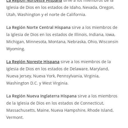
La Región Noroeste Hispana
sirve a los miembros de la
Iglesia de Dios en los estados de Idaho, Nevada, Oregon,
Utah, Washington y el norte de California.
La Región Norte Central
Hispana
sirve a los miembros de
la Iglesia de Dios en los estados de Illinois, Indiana, Iowa,
Michigan, Minnesota, Montana, Nebraska, Ohio, Wisconsin
Wyoming.
La Región Noreste Hispana
sirve a los miembros de la
Iglesia de Dios en los estados de Delaware, Maryland,
Nueva Jersey, Nueva York, Pennsylvania, Virginia,
Washington D.C. y West Virginia.
La Región Nueva Inglaterra
Hispana
sirve a los miembros
de la Iglesia de Dios en los estados de Connecticut,
Massachusetts, Maine, Nueva Hampshire, Rhode Island,
Vermont.