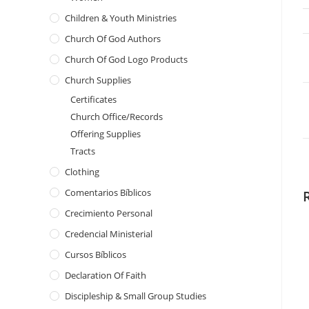
Children & Youth Ministries
Church Of God Authors
Church Of God Logo Products
Church Supplies
Certificates
Church Office/Records
Offering Supplies
Tracts
Clothing
Comentarios Bíblicos
Crecimiento Personal
Credencial Ministerial
Cursos Bíblicos
Declaration Of Faith
Discipleship & Small Group Studies