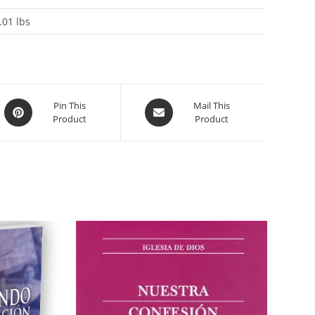
.01 lbs
Pin This
Mail This
Product
Product