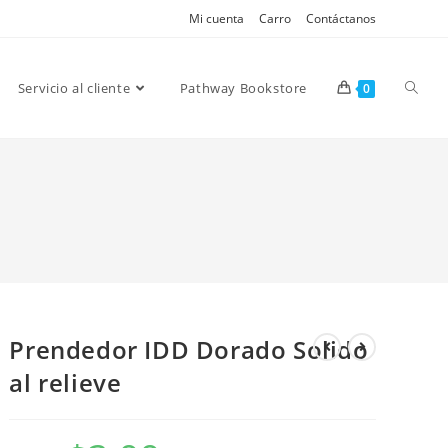
Mi cuenta
Carro
Contáctanos
Servicio al cliente
Pathway Bookstore
0
Prendedor IDD Dorado Solido
al relieve