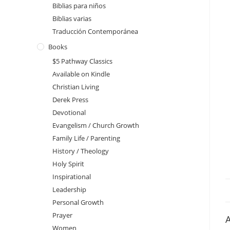
Biblias para niños
Biblias varias
Traducción Contemporánea
Books
$5 Pathway Classics
Available on Kindle
Christian Living
Derek Press
Devotional
Evangelism / Church Growth
Family Life / Parenting
History / Theology
Holy Spirit
Inspirational
Leadership
Personal Growth
Prayer
A
Women