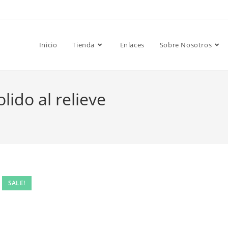
Inicio
Tienda
Enlaces
Sobre Nosotros
ido al relieve
SALE!