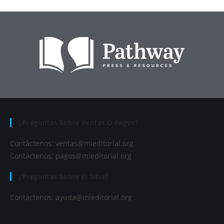
¿Preguntas Sobre Ventas O Pagos?
Contáctenos:
ventas@mieditorial.org
Contáctenos:
pagos@mieditorial.org
¿Preguntas Sobre El Sitio?
Contáctenos:
ayuda@mieditorial.org