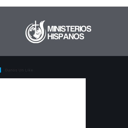
Danos Un Like