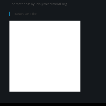
Contáctenos:
ayuda@mieditorial.org
Danos Un Like