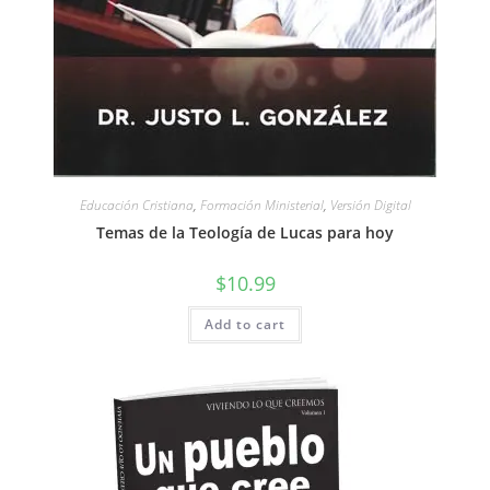
Educación Cristiana
,
Formación Ministerial
,
Versión Digital
Temas de la Teología de Lucas para hoy
$
10.99
Add to cart