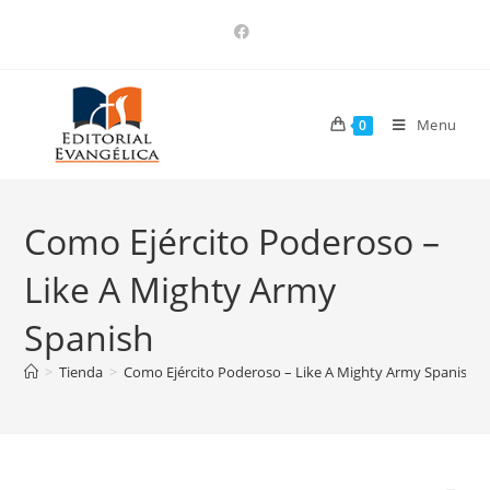
Menu
0
Como Ejército Poderoso –
Like A Mighty Army
Spanish
>
Tienda
>
Como Ejército Poderoso – Like A Mighty Army Spanish