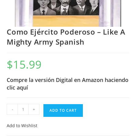
Como Ejército Poderoso – Like A
Mighty Army Spanish
$
15.99
Compre la versión Digital en Amazon haciendo
clic aquí
-
+
ADD TO CART
Add to Wishlist