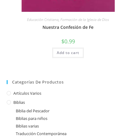
Educación Cristiana
,
Formación de la Iglesia de Dios
Nuestra Confesión de Fe
$
0.99
Add to cart
Categorías De Productos
Artículos Varios
Biblias
Biblia del Pescador
Biblias para niños
Biblias varias
Traducción Contemporánea