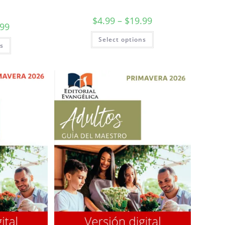
$
4.99
–
$
19.99
.99
Select options
ns