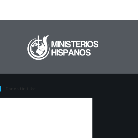
Danos Un Like