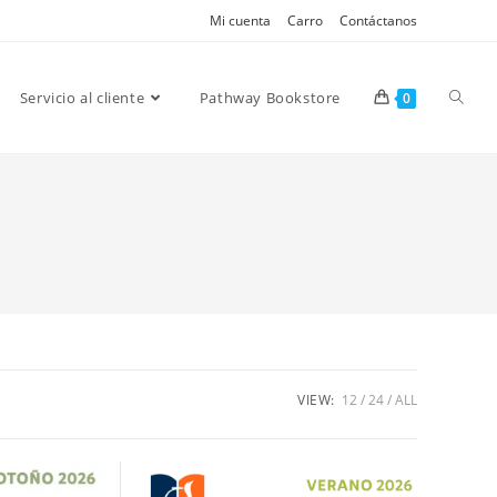
Mi cuenta
Carro
Contáctanos
Servicio al cliente
Pathway Bookstore
0
VIEW:
12
24
ALL