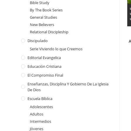
Bible Study
By The Book Series
General Studies
New Believers
Relational Discipleship
Discipulado
A
Serie Viviendo lo que Creemos
Editorial Evangelica
Educación Cristiana
El Compromiso Final
Enseñanzas, Disciplina Y Gobierno De La Iglesia
De Dios
Escuela Bíblica
Adolescentes
Adultos
Intermedios
Jóvenes