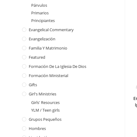
Párvulos
Primarios
Principiantes
Evangelical Commentary
Evangelización
Familia Y Matrimonio
Featured
Formación De La Iglesia De Dios
Formación Ministerial
Gifts
Girl's Ministries
E
Girls' Resources
I
YLM / Teen girls
Grupos Pequeños
Hombres