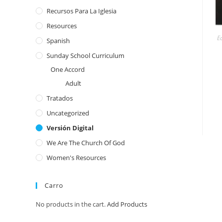
Recursos Para La Iglesia
Resources
E
Spanish
Sunday School Curriculum
One Accord
Adult
Tratados
Uncategorized
Versión Digital
We Are The Church Of God
Women's Resources
Carro
No products in the cart.
Add Products