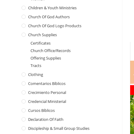
Children & Youth Ministries
Church Of God Authors
Church Of God Logo Products
Church Supplies
Certificates
Church Office/Records
Offering Supplies
Tracts
Clothing
Comentarios Bíblicos
Crecimiento Personal
Credencial Ministerial
Cursos Bíblicos
Declaration Of Faith
Discipleship & Small Group Studies