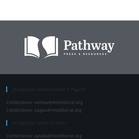
¿Preguntas Sobre Ventas O Pagos?
Contáctenos:
ventas@mieditorial.org
Contáctenos:
pagos@mieditorial.org
¿Preguntas Sobre El Sitio?
Contáctenos:
ayuda@mieditorial.org