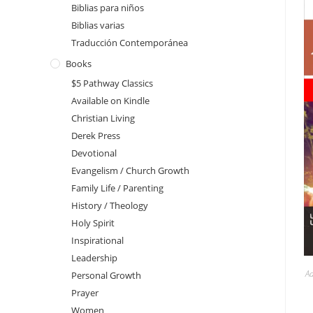
Biblias para niños
Biblias varias
Traducción Contemporánea
Books
$5 Pathway Classics
Available on Kindle
Christian Living
Derek Press
Devotional
Evangelism / Church Growth
Family Life / Parenting
History / Theology
Holy Spirit
Inspirational
Leadership
Ad
Personal Growth
Prayer
Women