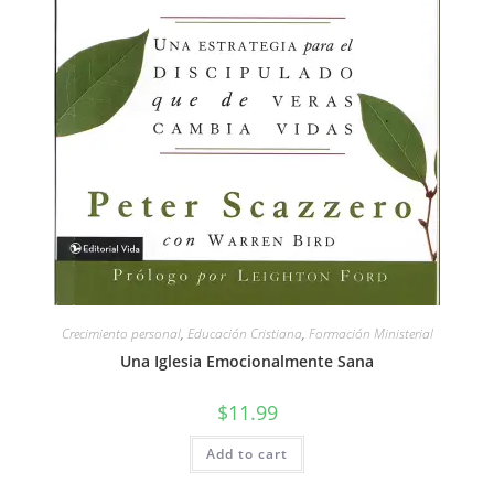
Crecimiento personal
,
Educación Cristiana
,
Formación Ministerial
Una Iglesia Emocionalmente Sana
$
11.99
Add to cart