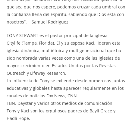
que sea que nos espere, podemos cruzar cada umbral con
la confianza llena del Espíritu, sabiendo que Dios está con
nosotros”. ~ Samuel Rodriguez
TONY STEWART es el pastor principal de la iglesia
Citylife (Tampa, Florida). Él y su esposa Kaci, lideran esta
iglesia dinámica, multiétnica y multigeneracional que ha
sido nombrada varias veces como una de las iglesias de
mayor crecimiento en Estados Unidos por las Revistas
Outreach y Lifeway Research.
La influencia de Tony se extiende desde numerosas juntas
educativas y globales hasta aparecer reqularmente en los
canales de noticias Fox News, CNN.
TBN. Daystar y varios otros medios de comunicación.
Tony y Kaci son los orgullosos padres de Bayli Grace y
Hadli Hope.