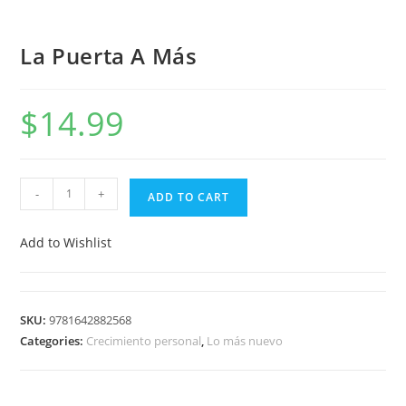
La Puerta A Más
$
14.99
-
+
ADD TO CART
Add to Wishlist
SKU:
9781642882568
Categories:
Crecimiento personal
,
Lo más nuevo