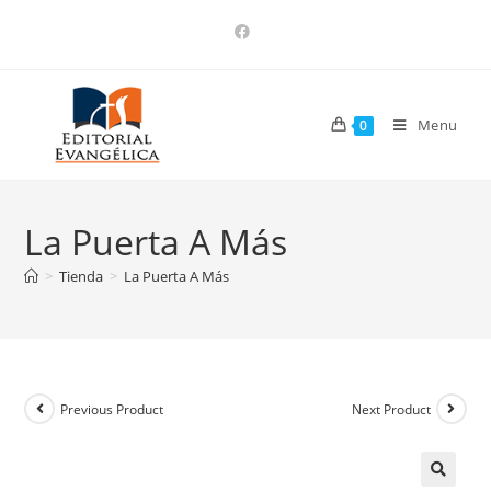
Menu
0
La Puerta A Más
>
Tienda
>
La Puerta A Más
Previous Product
Next Product