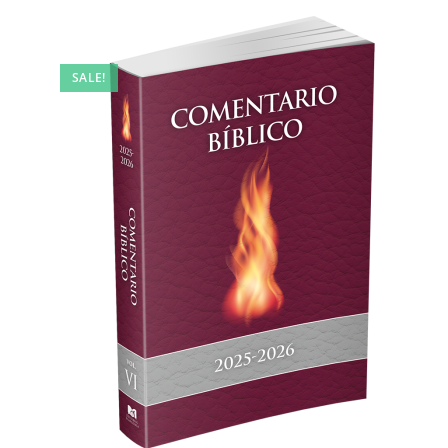
SALE!