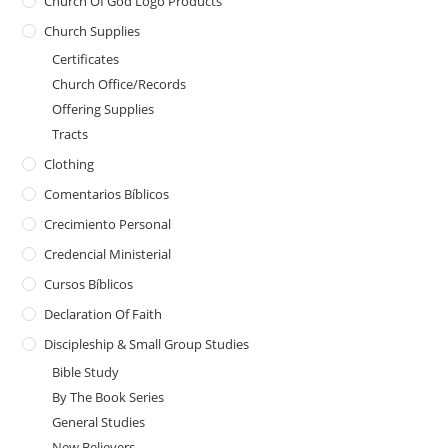
Church Of God Logo Products
Church Supplies
Certificates
Church Office/Records
Offering Supplies
Tracts
Clothing
Comentarios Bíblicos
Crecimiento Personal
Credencial Ministerial
Cursos Bíblicos
Declaration Of Faith
Discipleship & Small Group Studies
Bible Study
By The Book Series
General Studies
New Believers