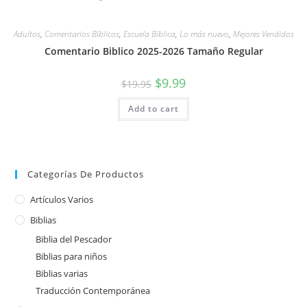
Adultos
,
Comentarios Bíblicos
,
Escuela Bíblica
,
Lo más nuevo
,
Mejores Vendidos
Comentario Biblico 2025-2026 Tamaño Regular
$
9.99
$
19.95
Add to cart
Categorías De Productos
Artículos Varios
Biblias
Biblia del Pescador
Biblias para niños
Biblias varias
Traducción Contemporánea