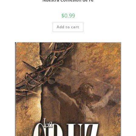
$
0.99
Add to cart