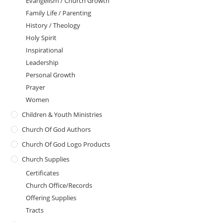
Evangelism / Church Growth
Family Life / Parenting
History / Theology
Holy Spirit
Inspirational
Leadership
Personal Growth
Prayer
Women
Children & Youth Ministries
Church Of God Authors
Church Of God Logo Products
Church Supplies
Certificates
Church Office/Records
Offering Supplies
Tracts