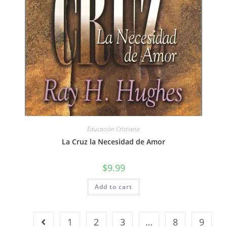
Educación Cristiana
La Cruz la Necesidad de Amor
$
9.99
Add to cart
1
2
3
…
8
9