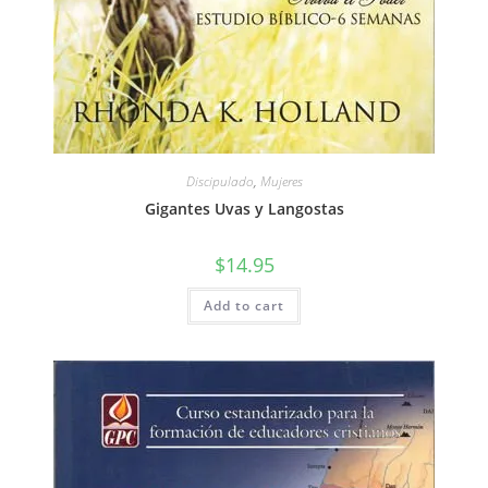
Discipulado
,
Mujeres
Gigantes Uvas y Langostas
$
14.95
Add to cart