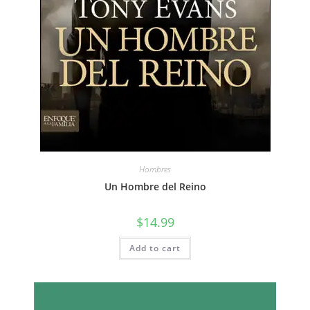
Hombres
Un Hombre del Reino
$
14.99
Add to cart