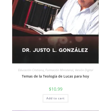
Educación Cristiana
,
Formación Ministerial
,
Versión Digital
Temas de la Teología de Lucas para hoy
$
10.99
Add to cart