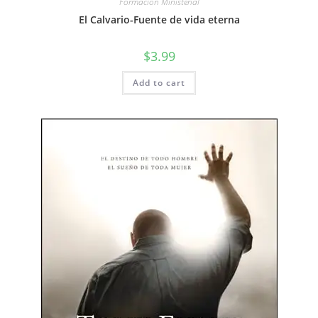
Formación Ministerial
El Calvario-Fuente de vida eterna
$
3.99
Add to cart