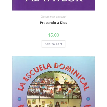
Crecimiento personal
Probando a Dios
$
5.00
Add to cart