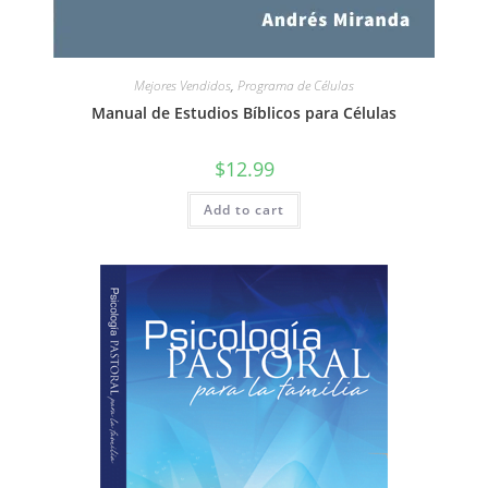
Mejores Vendidos
,
Programa de Células
Manual de Estudios Bíblicos para Células
$
12.99
Add to cart