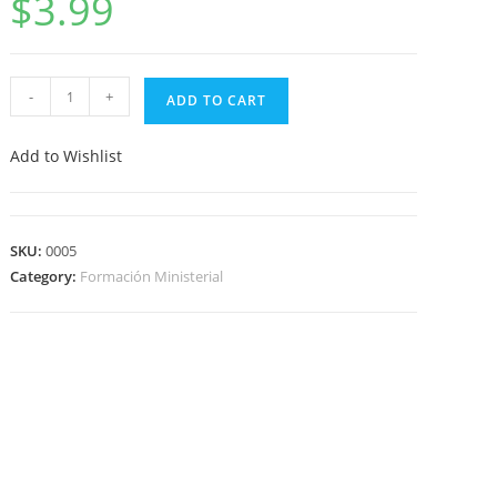
$
3.99
-
+
ADD TO CART
Add to Wishlist
SKU:
0005
Category:
Formación Ministerial