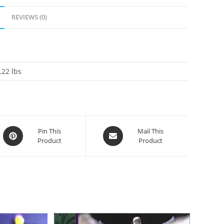
REVIEWS (0)
.22 lbs
Pin This
Mail This
Product
Product