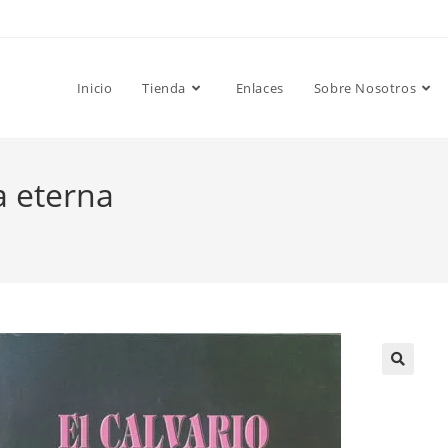
Inicio
Tienda
Enlaces
Sobre Nosotros
a eterna