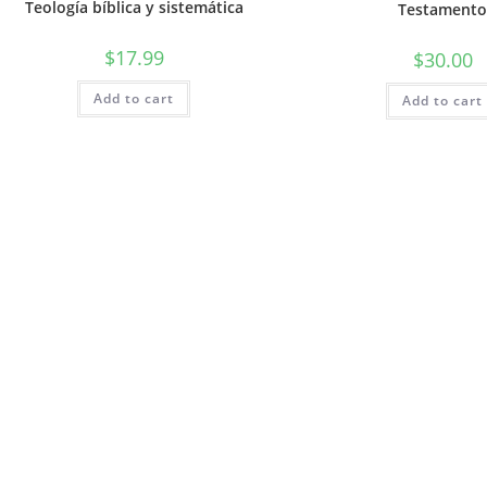
Teología bíblica y sistemática
Testament
$
17.99
$
30.00
Add to cart
Add to cart