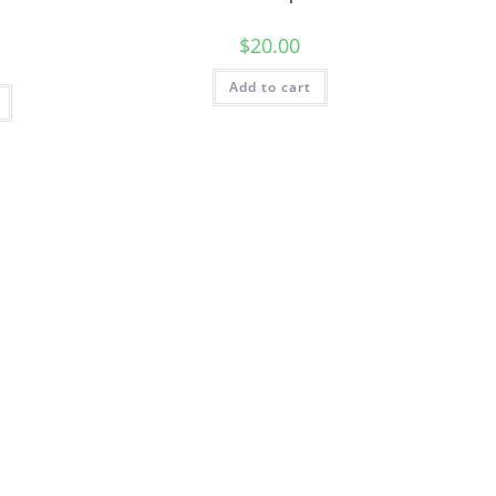
o
$
20.00
Add to cart