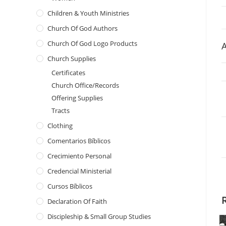
Children & Youth Ministries
Church Of God Authors
Church Of God Logo Products
A
Church Supplies
Certificates
Church Office/Records
Offering Supplies
Tracts
Clothing
Comentarios Bíblicos
Crecimiento Personal
Credencial Ministerial
Cursos Bíblicos
Declaration Of Faith
Discipleship & Small Group Studies