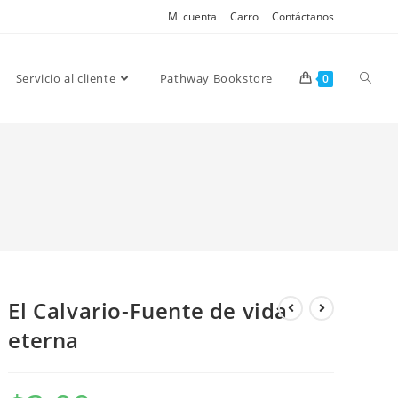
Mi cuenta
Carro
Contáctanos
Servicio al cliente
Pathway Bookstore
0
El Calvario-Fuente de vida
eterna