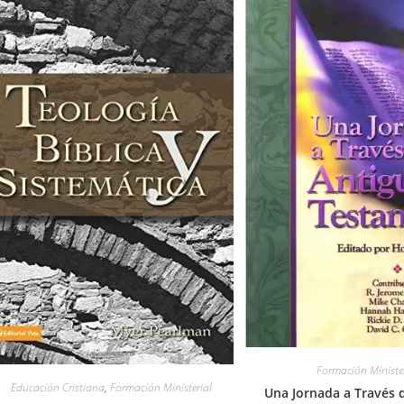
Formación Minister
Educación Cristiana
,
Formación Ministerial
Una Jornada a Través 