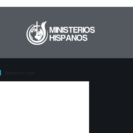
Danos Un Like