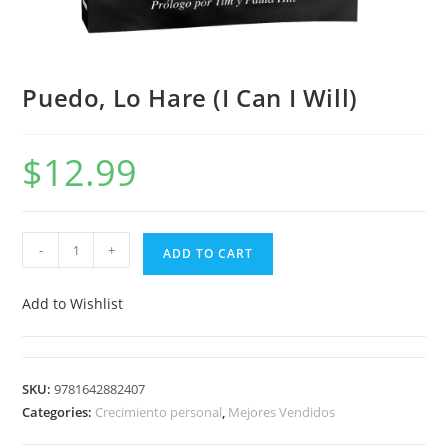
Puedo, Lo Hare (I Can I Will)
$
12.99
-
+
ADD TO CART
Add to Wishlist
SKU:
9781642882407
Categories:
Crecimiento personal
,
Mejores Vendidos