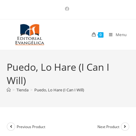
Menu
0
Puedo, Lo Hare (I Can I
Will)
>
Tienda
>
Puedo, Lo Hare (I Can I Will)
Previous Product
Next Product