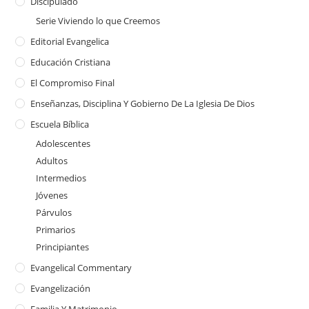
Discipulado
Serie Viviendo lo que Creemos
Editorial Evangelica
Educación Cristiana
El Compromiso Final
Enseñanzas, Disciplina Y Gobierno De La Iglesia De Dios
Escuela Bíblica
Adolescentes
Adultos
Intermedios
Jóvenes
Párvulos
Primarios
Principiantes
Evangelical Commentary
Evangelización
Familia Y Matrimonio