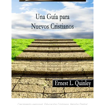
Crecimiento personal
,
Educación Cristiana
,
Versión Digital