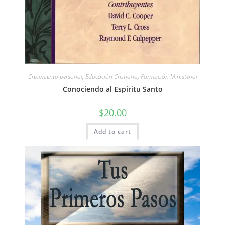
Crecimiento personal
,
Educación Cristiana
,
Formación Ministerial
Conociendo al Espiritu Santo
$
20.00
Add to cart