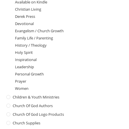
Available on Kindle
Christian Living
Derek Press
Devotional
Evangelism / Church Growth
Family Life / Parenting
History / Theology
Holy Spirit
Inspirational
Leadership
Personal Growth
Prayer
Women
Children & Youth Ministries
Church Of God Authors
Church Of God Logo Products
Church Supplies