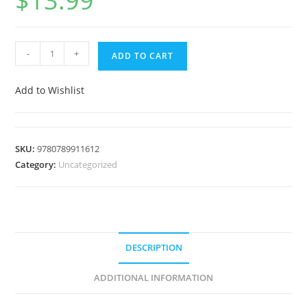
$
13.99
-
+
ADD TO CART
Add to Wishlist
SKU:
9780789911612
Category:
Uncategorized
DESCRIPTION
ADDITIONAL INFORMATION