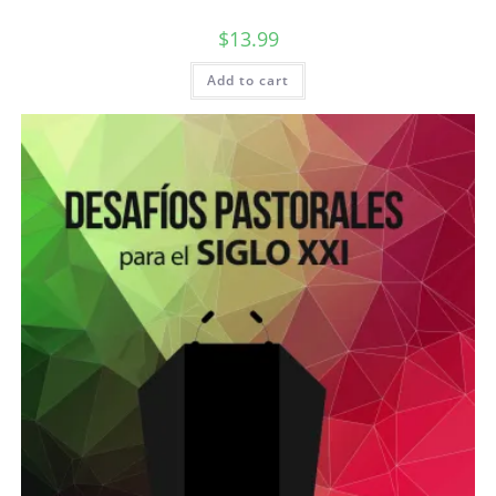
$
13.99
Add to cart