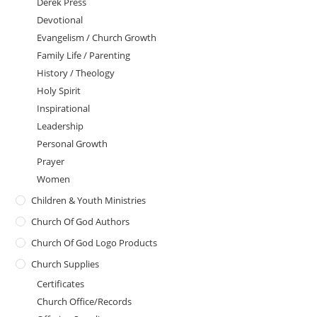
Derek Press
Devotional
Evangelism / Church Growth
Family Life / Parenting
History / Theology
Holy Spirit
Inspirational
Leadership
Personal Growth
Prayer
Women
Children & Youth Ministries
Church Of God Authors
Church Of God Logo Products
Church Supplies
Certificates
Church Office/Records