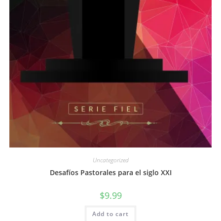
Uncategorized
Desafíos Pastorales para el siglo XXI
$
9.99
Add to cart