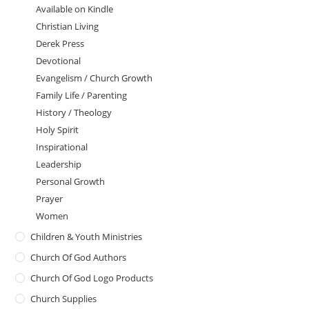
Available on Kindle
Christian Living
Derek Press
Devotional
Evangelism / Church Growth
Family Life / Parenting
History / Theology
Holy Spirit
Inspirational
Leadership
Personal Growth
Prayer
Women
Children & Youth Ministries
Church Of God Authors
Church Of God Logo Products
Church Supplies