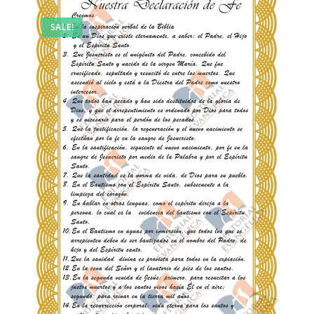
SALE!