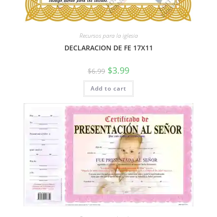
Recursos para la iglesia
DECLARACION DE FE 17X11
$
3.99
$
6.99
Add to cart