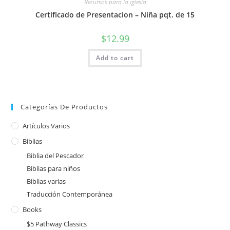
Recursos para la iglesia
Certificado de Presentacion – Niña pqt. de 15
$
12.99
Add to cart
Categorías De Productos
Artículos Varios
Biblias
Biblia del Pescador
Biblias para niños
Biblias varias
Traducción Contemporánea
Books
$5 Pathway Classics