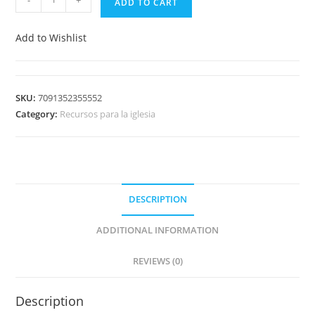
ADD TO CART
Add to Wishlist
SKU:
7091352355552
Category:
Recursos para la iglesia
DESCRIPTION
ADDITIONAL INFORMATION
REVIEWS (0)
Description