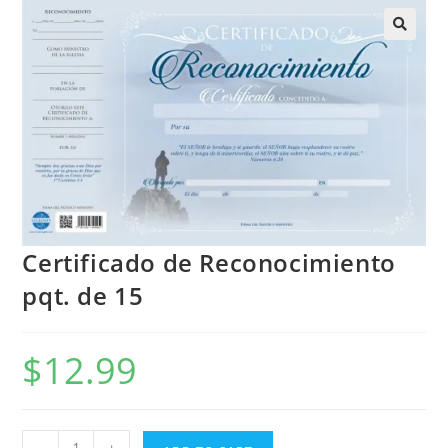
Certificado de Reconocimiento
pqt. de 15
$
12.99
-
+