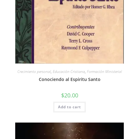
Crecimiento personal
,
Educación Cristiana
,
Formación Ministerial
Conociendo al Espiritu Santo
$
20.00
Add to cart