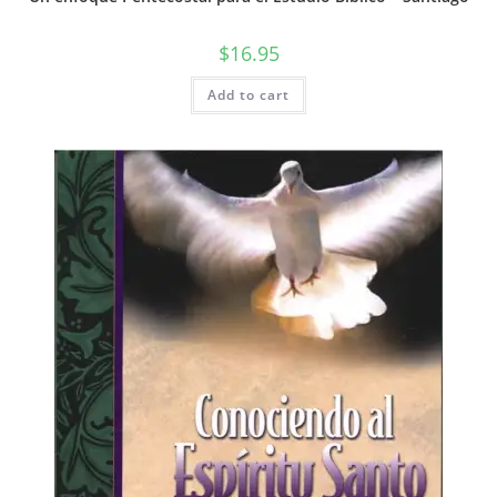
$
16.95
Add to cart