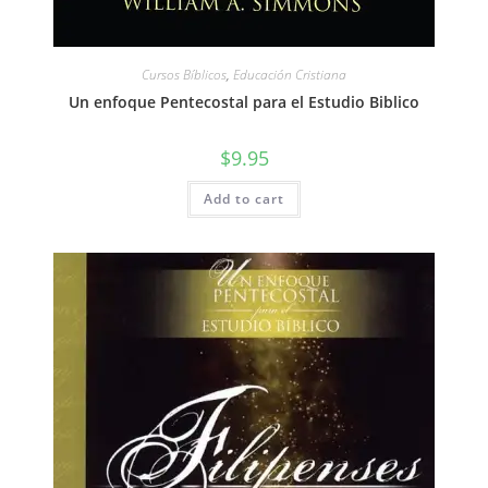
Cursos Bíblicos
,
Educación Cristiana
Un enfoque Pentecostal para el Estudio Biblico
$
9.95
Add to cart