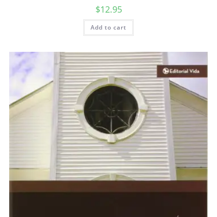
$
12.95
Add to cart