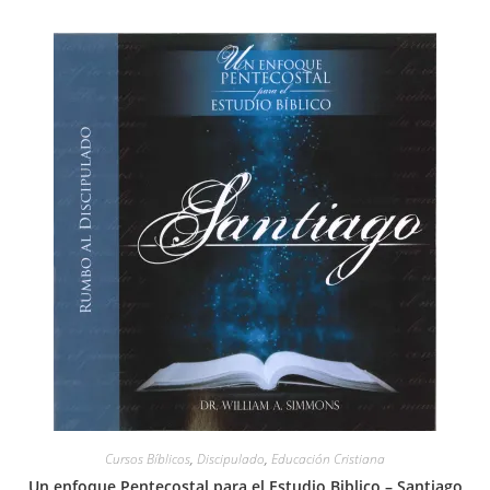
Cursos Bíblicos
,
Discipulado
,
Educación Cristiana
Un enfoque Pentecostal para el Estudio Biblico – Santiago