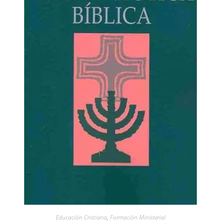
Educación Cristiana
,
Formación Ministerial