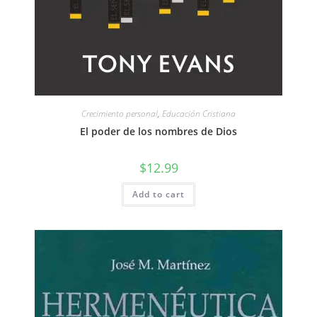
Crecimiento personal
,
Educación Cristiana
El poder de los nombres de Dios
$
12.99
Add to cart