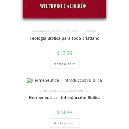
Crecimiento personal
,
Educación Cristiana
Teología Bíblica para todo cristiano
$
12.99
Add to cart
Cursos Bíblicos
,
Educación Cristiana
Hermenéutica – Introducción Bíblica
$
14.99
Add to cart